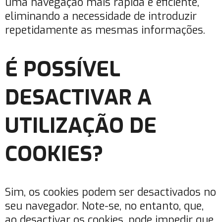
uma navegação mais rápida e eficiente,
eliminando a necessidade de introduzir
repetidamente as mesmas informações.
É POSSÍVEL
DESACTIVAR A
UTILIZAÇÃO DE
COOKIES?
Sim, os cookies podem ser desactivados no
seu navegador. Note-se, no entanto, que,
ao desactivar os cookies, pode impedir que